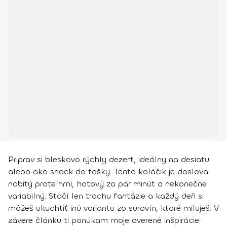
Priprav si bleskovo rýchly dezert, ideálny na desiatu
alebo ako snack do tašky. Tento koláčik je doslova
nabitý proteínmi, hotový za pár minút a nekonečne
variabilný. Stačí len trochu fantázie a každý deň si
môžeš ukuchtiť inú variantu zo surovín, ktoré miluješ. V
závere článku ti ponúkam moje overené inšpirácie.