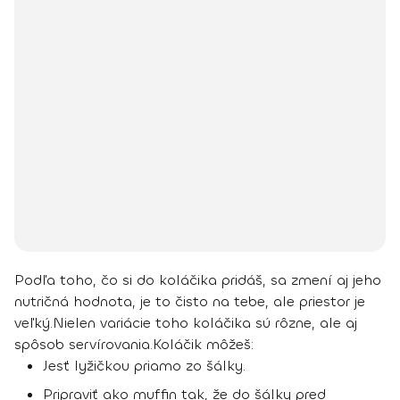
Podľa toho, čo si do koláčika pridáš, sa zmení aj jeho
nutričná hodnota, je to čisto na tebe, ale priestor je
veľký.
Nielen variácie toho koláčika sú rôzne, ale aj
spôsob servírovania.
Koláčik môžeš
:
Jesť lyžičkou priamo zo šálky.
Pripraviť ako muffin tak, že do šálky pred