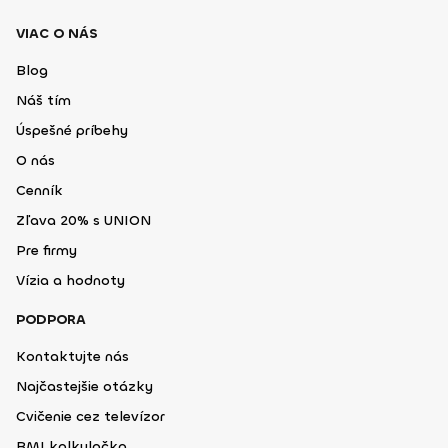
VIAC O NÁS
Blog
Náš tím
Úspešné príbehy
O nás
Cenník
Zľava 20% s UNION
Pre firmy
Vízia a hodnoty
PODPORA
Kontaktujte nás
Najčastejšie otázky
Cvičenie cez televízor
BMI kalkulačka