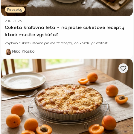
Recepty
2 Júl 2026
Cuketa kráľovná leta - najlepšie cuketové recepty,
ktoré musíte vyskúšať
Záplava cukiet? Máme pre vás fit recepty na každú príležitosť!
Nika Klasko