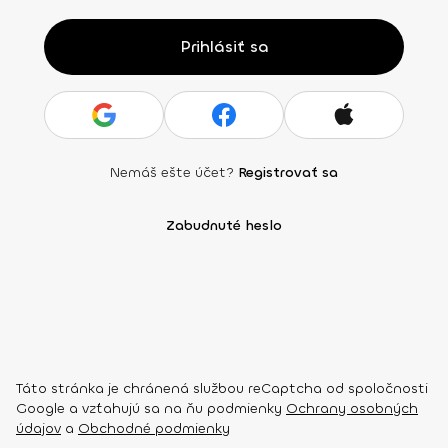
Prihlásiť sa
Nemáš ešte účet?
Registrovať sa
Zabudnuté heslo
Táto stránka je chránená službou reCaptcha od spoločnosti
Google a vzťahujú sa na ňu podmienky
Ochrany osobných
údajov
a
Obchodné podmienky