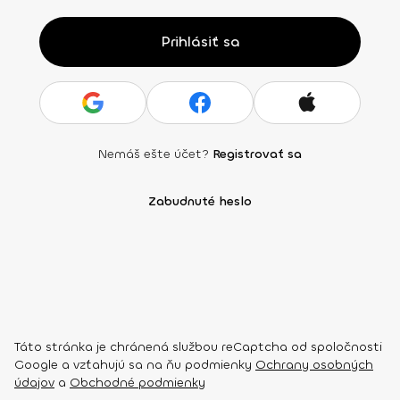
Prihlásiť sa
Nemáš ešte účet?
Registrovať sa
Zabudnuté heslo
Táto stránka je chránená službou reCaptcha od spoločnosti
Google a vzťahujú sa na ňu podmienky
Ochrany osobných
údajov
a
Obchodné podmienky