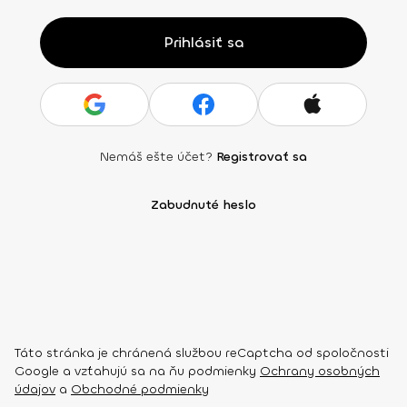
Prihlásiť sa
Nemáš ešte účet?
Registrovať sa
Zabudnuté heslo
Táto stránka je chránená službou reCaptcha od spoločnosti
Google a vzťahujú sa na ňu podmienky
Ochrany osobných
údajov
a
Obchodné podmienky