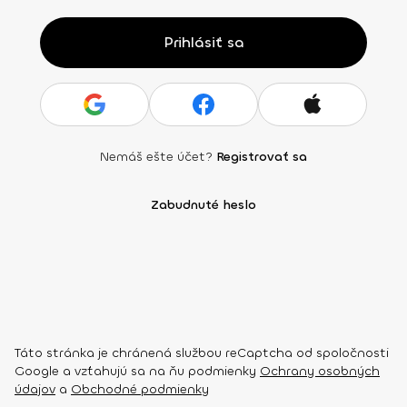
Prihlásiť sa
Nemáš ešte účet?
Registrovať sa
Zabudnuté heslo
Táto stránka je chránená službou reCaptcha od spoločnosti
Google a vzťahujú sa na ňu podmienky
Ochrany osobných
údajov
a
Obchodné podmienky