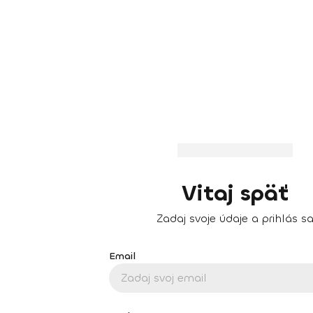
Vitaj späť
Zadaj svoje údaje a prihlás s
Email