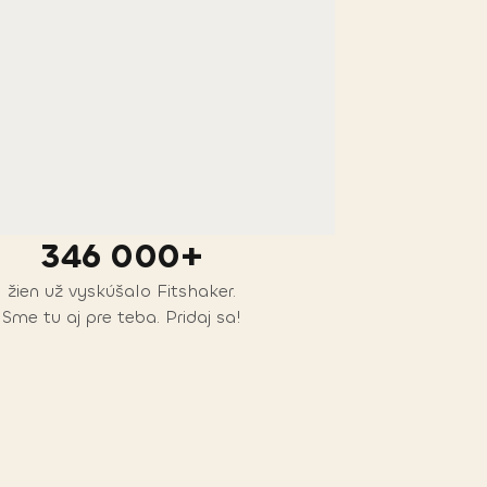
346 000+
žien už vyskúšalo Fitshaker.
Sme tu aj pre teba. Pridaj sa!