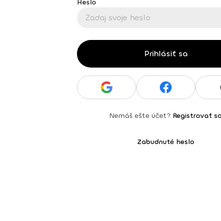
Heslo
Prihlásiť sa
Nemáš ešte účet?
Registrovať s
Zabudnuté heslo