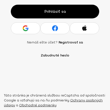
Prihlásiť sa
Nemáš ešte účet?
Registrovať sa
Zabudnuté heslo
Táto stránka je chránená službou reCaptcha od spoločnosti
Google a vzťahujú sa na ňu podmienky
Ochrany osobných
údajov
a
Obchodné podmienky