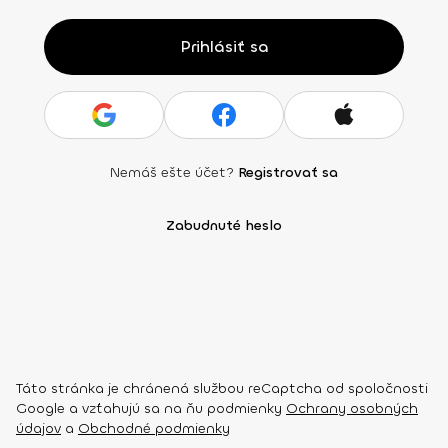
Prihlásiť sa
Nemáš ešte účet?
Registrovať sa
Zabudnuté heslo
Táto stránka je chránená službou reCaptcha od spoločnosti
Google a vzťahujú sa na ňu podmienky
Ochrany osobných
údajov
a
Obchodné podmienky