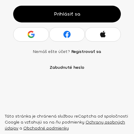
Prihlásiť sa
Nemáš ešte účet?
Registrovať sa
Zabudnuté heslo
Táto stránka je chránená službou reCaptcha od spoločnosti
Google a vzťahujú sa na ňu podmienky
Ochrany osobných
údajov
a
Obchodné podmienky