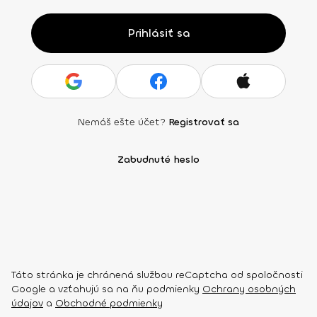
Prihlásiť sa
Nemáš ešte účet?
Registrovať sa
Zabudnuté heslo
Táto stránka je chránená službou reCaptcha od spoločnosti
Google a vzťahujú sa na ňu podmienky
Ochrany osobných
údajov
a
Obchodné podmienky