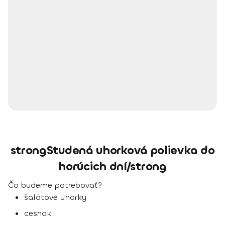
strongStudená uhorková polievka do
horúcich dní/strong
Čo budeme potrebovať?
šalátové uhorky
cesnak