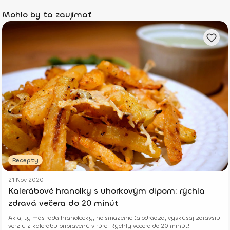
Mohlo by ťa zaujímať
Recepty
21 Nov 2020
Kalerábové hranolky s uhorkovým dipom: rýchla
zdravá večera do 20 minút
Ak aj ty máš rada hranolčeky, no smaženie ťa odrádza, vyskúšaj zdravšiu
verziu z kalerábu pripravenú v rúre. Rýchly večera do 20 minút!