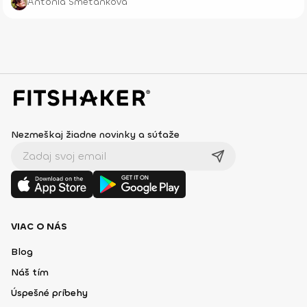
Antónia Smetanková
Nezmeškaj žiadne novinky a súťaže
VIAC O NÁS
Blog
Náš tím
Úspešné príbehy