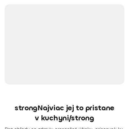
strongNajviac jej to pristane
v kuchyni/strong