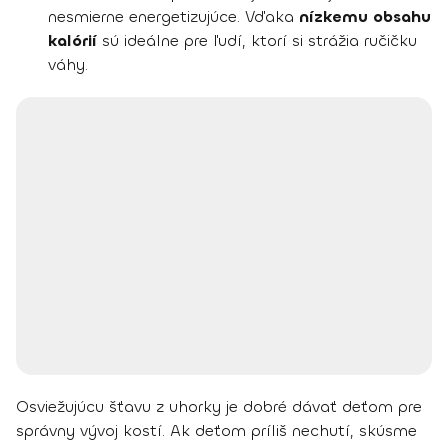
nesmierne energetizujúce. Vďaka
nízkemu obsahu
kalórií
sú ideálne pre ľudí, ktorí si strážia ručičku
váhy.
Osviežujúcu šťavu z uhorky je dobré dávať
deťom pre
správny vývoj kostí
. Ak deťom príliš nechutí, skúsme