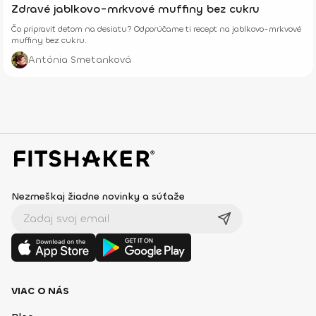
Zdravé jablkovo-mrkvové muffiny bez cukru
Čo pripraviť deťom na desiatu? Odporúčame ti recept na jablkovo-mrkvové
muffiny bez cukru.
Antónia Smetanková
Nezmeškaj žiadne novinky a súťaže
VIAC O NÁS