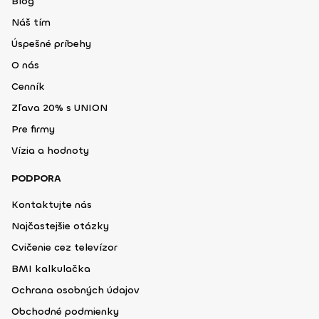
Blog
Náš tím
Úspešné príbehy
O nás
Cenník
Zľava 20% s UNION
Pre firmy
Vízia a hodnoty
PODPORA
Kontaktujte nás
Najčastejšie otázky
Cvičenie cez televízor
BMI kalkulačka
Ochrana osobných údajov
Obchodné podmienky