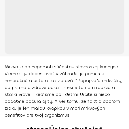
Mrkva je od nepamäti súčasťou slovenskej kuchyne.
Vieme si ju dopestovať v záhrade, je pomerne
nenáročná a pritom tak zdravá. “Papaj veľa mrkvičky,
aby si mala zdravé očká”. Presne to nám rodičia a
starkí vraveli, keď sme boli deťmi. Určite si niečo
podobné počula aj ty. A ver tomu, že fakt o dobrom
zraku je len malou kvapkou v mori mrkvových
benefitov pre tvoj organizmus.