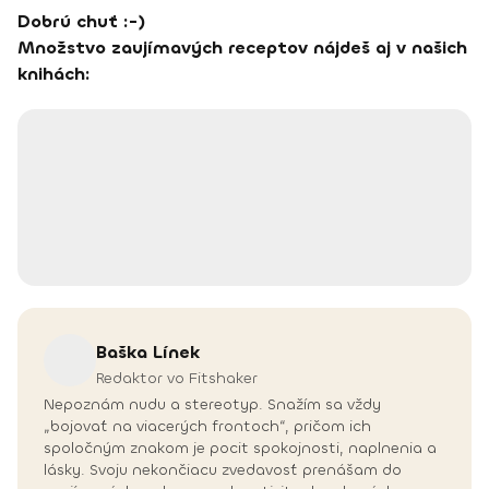
Dobrú chuť :-)
Množstvo zaujímavých receptov nájdeš aj v našich
knihách:
Baška
Línek
Redaktor vo Fitshaker
Nepoznám nudu a stereotyp. Snažím sa vždy
„bojovať na viacerých frontoch“, pričom ich
spoločným znakom je pocit spokojnosti, naplnenia a
lásky. Svoju nekončiacu zvedavosť prenášam do