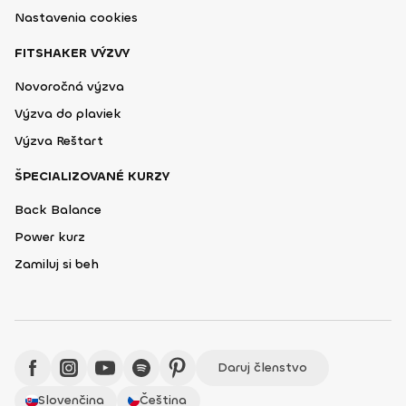
Nastavenia cookies
FITSHAKER VÝZVY
Novoročná výzva
Výzva do plaviek
Výzva Reštart
ŠPECIALIZOVANÉ KURZY
Back Balance
Power kurz
Zamiluj si beh
Daruj členstvo
Slovenčina
Čeština