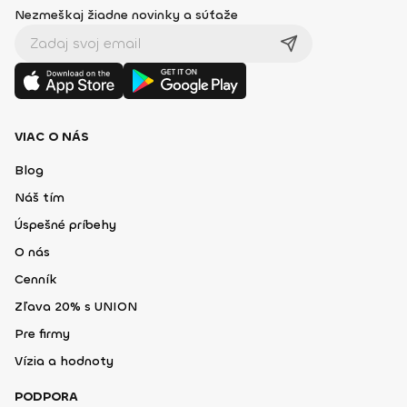
Nezmeškaj žiadne novinky a súťaže
VIAC O NÁS
Blog
Náš tím
Úspešné príbehy
O nás
Cenník
Zľava 20% s UNION
Pre firmy
Vízia a hodnoty
PODPORA