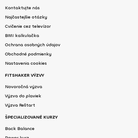
Kontaktujte nás
Najčastejšie otázky
Cvičenie cez televízor
BMI kalkulačka
Ochrana osobných údajov
Obchodné podmienky
Nastavenia cookies
FITSHAKER VÝZVY
Novoročná výzva
Výzva do plaviek
Výzva Reštart
ŠPECIALIZOVANÉ KURZY
Back Balance
Power kurz