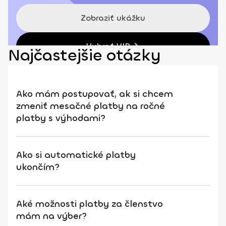
Zobraziť ukážku
Vybrať VIP
Najčastejšie otázky
Ako mám postupovať, ak si chcem
zmeniť mesačné platby na ročné
platby s výhodami?
Ako si automatické platby
ukončím?
Aké možnosti platby za členstvo
mám na výber?